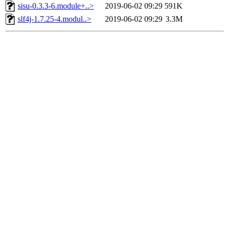
sisu-0.3.3-6.module+..>
2019-06-02 09:29
591K
slf4j-1.7.25-4.modul..>
2019-06-02 09:29
3.3M