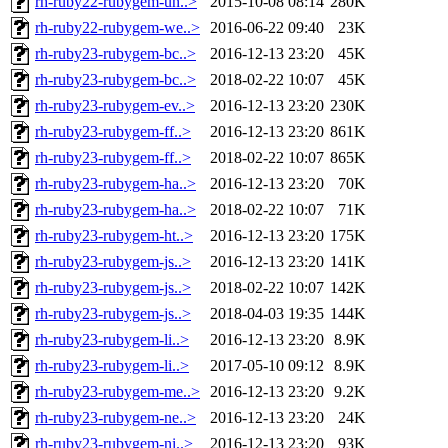
rh-ruby22-rubygem-un..>
2015-10-08 08:14
280K
rh-ruby22-rubygem-we..>
2016-06-22 09:40
23K
rh-ruby23-rubygem-bc..>
2016-12-13 23:20
45K
rh-ruby23-rubygem-bc..>
2018-02-22 10:07
45K
rh-ruby23-rubygem-ev..>
2016-12-13 23:20
230K
rh-ruby23-rubygem-ff..>
2016-12-13 23:20
861K
rh-ruby23-rubygem-ff..>
2018-02-22 10:07
865K
rh-ruby23-rubygem-ha..>
2016-12-13 23:20
70K
rh-ruby23-rubygem-ha..>
2018-02-22 10:07
71K
rh-ruby23-rubygem-ht..>
2016-12-13 23:20
175K
rh-ruby23-rubygem-js..>
2016-12-13 23:20
141K
rh-ruby23-rubygem-js..>
2018-02-22 10:07
142K
rh-ruby23-rubygem-js..>
2018-04-03 19:35
144K
rh-ruby23-rubygem-li..>
2016-12-13 23:20
8.9K
rh-ruby23-rubygem-li..>
2017-05-10 09:12
8.9K
rh-ruby23-rubygem-me..>
2016-12-13 23:20
9.2K
rh-ruby23-rubygem-ne..>
2016-12-13 23:20
24K
rh-ruby23-rubygem-ni..>
2016-12-13 23:20
93K