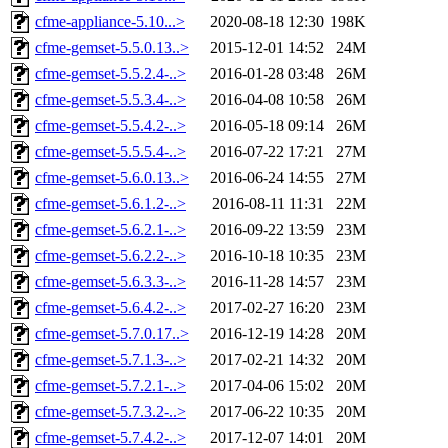
cfme-appliance-5.10...>
2020-08-18 12:30
198K
cfme-gemset-5.5.0.13..>
2015-12-01 14:52
24M
cfme-gemset-5.5.2.4-..>
2016-01-28 03:48
26M
cfme-gemset-5.5.3.4-..>
2016-04-08 10:58
26M
cfme-gemset-5.5.4.2-..>
2016-05-18 09:14
26M
cfme-gemset-5.5.5.4-..>
2016-07-22 17:21
27M
cfme-gemset-5.6.0.13..>
2016-06-24 14:55
27M
cfme-gemset-5.6.1.2-..>
2016-08-11 11:31
22M
cfme-gemset-5.6.2.1-..>
2016-09-22 13:59
23M
cfme-gemset-5.6.2.2-..>
2016-10-18 10:35
23M
cfme-gemset-5.6.3.3-..>
2016-11-28 14:57
23M
cfme-gemset-5.6.4.2-..>
2017-02-27 16:20
23M
cfme-gemset-5.7.0.17..>
2016-12-19 14:28
20M
cfme-gemset-5.7.1.3-..>
2017-02-21 14:32
20M
cfme-gemset-5.7.2.1-..>
2017-04-06 15:02
20M
cfme-gemset-5.7.3.2-..>
2017-06-22 10:35
20M
cfme-gemset-5.7.4.2-..>
2017-12-07 14:01
20M