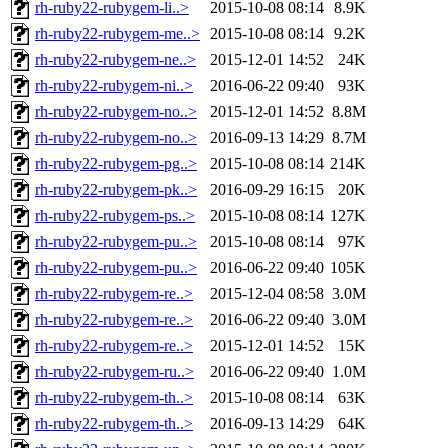
rh-ruby22-rubygem-li..>
2015-10-08 08:14
8.9K
rh-ruby22-rubygem-me..>
2015-10-08 08:14
9.2K
rh-ruby22-rubygem-ne..>
2015-12-01 14:52
24K
rh-ruby22-rubygem-ni..>
2016-06-22 09:40
93K
rh-ruby22-rubygem-no..>
2015-12-01 14:52
8.8M
rh-ruby22-rubygem-no..>
2016-09-13 14:29
8.7M
rh-ruby22-rubygem-pg..>
2015-10-08 08:14
214K
rh-ruby22-rubygem-pk..>
2016-09-29 16:15
20K
rh-ruby22-rubygem-ps..>
2015-10-08 08:14
127K
rh-ruby22-rubygem-pu..>
2015-10-08 08:14
97K
rh-ruby22-rubygem-pu..>
2016-06-22 09:40
105K
rh-ruby22-rubygem-re..>
2015-12-04 08:58
3.0M
rh-ruby22-rubygem-re..>
2016-06-22 09:40
3.0M
rh-ruby22-rubygem-re..>
2015-12-01 14:52
15K
rh-ruby22-rubygem-ru..>
2016-06-22 09:40
1.0M
rh-ruby22-rubygem-th..>
2015-10-08 08:14
63K
rh-ruby22-rubygem-th..>
2016-09-13 14:29
64K