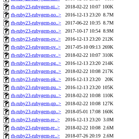
rh-ruby23-rubygem-ni..>
2018-02-22 10:07
100K
rh-ruby23-rubygem-no..>
2016-12-13 23:20
8.7M
rh-ruby23-rubygem-no..>
2017-06-22 10:35
8.7M
rh-ruby23-rubygem-no..>
2017-10-17 10:54
8.9M
rh-ruby23-rubygem-ov..>
2016-12-13 23:20
212K
rh-ruby23-rubygem-ov..>
2017-05-10 09:13
269K
rh-ruby23-rubygem-ov..>
2018-02-22 10:07
310K
rh-ruby23-rubygem-pg..>
2016-12-13 23:20
214K
rh-ruby23-rubygem-pg..>
2018-02-22 10:08
217K
rh-ruby23-rubygem-pk..>
2016-12-13 23:20
20K
rh-ruby23-rubygem-pu..>
2016-12-13 23:20
105K
rh-ruby23-rubygem-pu..>
2018-02-22 10:08
110K
rh-ruby23-rubygem-qp..>
2018-02-22 10:08
127K
rh-ruby23-rubygem-qp..>
2018-05-01 17:08
160K
rh-ruby23-rubygem-re..>
2016-12-13 23:20
3.0M
rh-ruby23-rubygem-re..>
2018-02-22 10:08
2.6M
rh-ruby23-rubygem-re..>
2018-07-26 20:19
2.6M