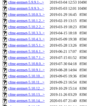
cfme-gemset-5.9.9.1-..>
2019-03-04 12:53
104M
cfme-gemset-5.9.9.3-..>
2019-05-03 12:01
104M
cfme-gemset-5.10.0.3..>
2019-01-29 16:45
85M
cfme-gemset-5.10.1.2..>
2019-02-19 13:15
85M
cfme-gemset-5.10.2.2..>
2019-03-19 18:23
85M
cfme-gemset-5.10.3.3..>
2019-04-15 18:18
85M
cfme-gemset-5.10.4.3..>
2019-05-09 19:38
85M
cfme-gemset-5.10.5.1..>
2019-05-28 13:26
85M
cfme-gemset-5.10.6.1..>
2019-06-21 17:07
85M
cfme-gemset-5.10.7.1..>
2019-07-15 01:52
85M
cfme-gemset-5.10.8.0..>
2019-07-30 04:18
85M
cfme-gemset-5.10.9.1..>
2019-08-28 14:04
85M
cfme-gemset-5.10.10...>
2019-09-05 19:36
85M
cfme-gemset-5.10.11...>
2019-09-23 16:54
83M
cfme-gemset-5.10.12...>
2019-10-29 15:14
83M
cfme-gemset-5.10.13...>
2019-11-26 03:29
83M
cfme-gemset-5.10.14...>
2020-01-07 21:40
83M