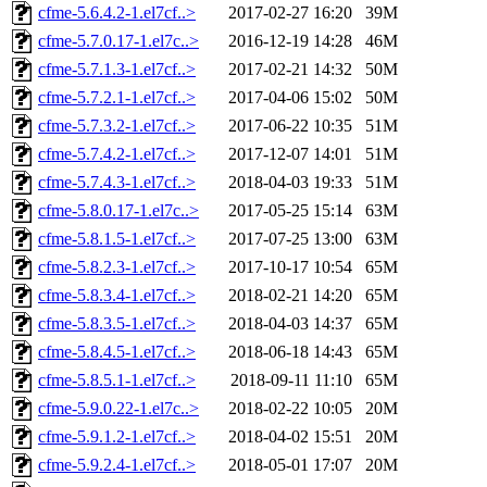
cfme-5.6.4.2-1.el7cf..>
2017-02-27 16:20
39M
cfme-5.7.0.17-1.el7c..>
2016-12-19 14:28
46M
cfme-5.7.1.3-1.el7cf..>
2017-02-21 14:32
50M
cfme-5.7.2.1-1.el7cf..>
2017-04-06 15:02
50M
cfme-5.7.3.2-1.el7cf..>
2017-06-22 10:35
51M
cfme-5.7.4.2-1.el7cf..>
2017-12-07 14:01
51M
cfme-5.7.4.3-1.el7cf..>
2018-04-03 19:33
51M
cfme-5.8.0.17-1.el7c..>
2017-05-25 15:14
63M
cfme-5.8.1.5-1.el7cf..>
2017-07-25 13:00
63M
cfme-5.8.2.3-1.el7cf..>
2017-10-17 10:54
65M
cfme-5.8.3.4-1.el7cf..>
2018-02-21 14:20
65M
cfme-5.8.3.5-1.el7cf..>
2018-04-03 14:37
65M
cfme-5.8.4.5-1.el7cf..>
2018-06-18 14:43
65M
cfme-5.8.5.1-1.el7cf..>
2018-09-11 11:10
65M
cfme-5.9.0.22-1.el7c..>
2018-02-22 10:05
20M
cfme-5.9.1.2-1.el7cf..>
2018-04-02 15:51
20M
cfme-5.9.2.4-1.el7cf..>
2018-05-01 17:07
20M