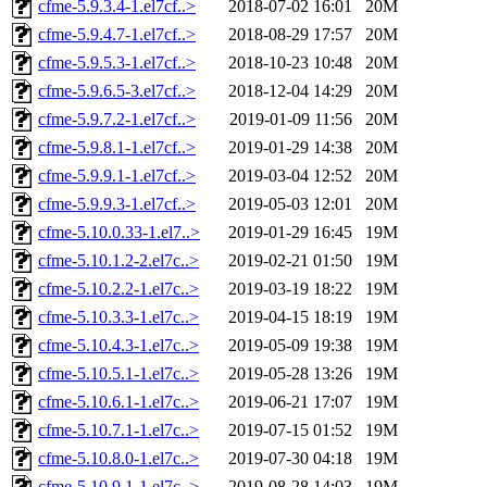
cfme-5.9.3.4-1.el7cf..>
2018-07-02 16:01
20M
cfme-5.9.4.7-1.el7cf..>
2018-08-29 17:57
20M
cfme-5.9.5.3-1.el7cf..>
2018-10-23 10:48
20M
cfme-5.9.6.5-3.el7cf..>
2018-12-04 14:29
20M
cfme-5.9.7.2-1.el7cf..>
2019-01-09 11:56
20M
cfme-5.9.8.1-1.el7cf..>
2019-01-29 14:38
20M
cfme-5.9.9.1-1.el7cf..>
2019-03-04 12:52
20M
cfme-5.9.9.3-1.el7cf..>
2019-05-03 12:01
20M
cfme-5.10.0.33-1.el7..>
2019-01-29 16:45
19M
cfme-5.10.1.2-2.el7c..>
2019-02-21 01:50
19M
cfme-5.10.2.2-1.el7c..>
2019-03-19 18:22
19M
cfme-5.10.3.3-1.el7c..>
2019-04-15 18:19
19M
cfme-5.10.4.3-1.el7c..>
2019-05-09 19:38
19M
cfme-5.10.5.1-1.el7c..>
2019-05-28 13:26
19M
cfme-5.10.6.1-1.el7c..>
2019-06-21 17:07
19M
cfme-5.10.7.1-1.el7c..>
2019-07-15 01:52
19M
cfme-5.10.8.0-1.el7c..>
2019-07-30 04:18
19M
cfme-5.10.9.1-1.el7c..>
2019-08-28 14:03
19M