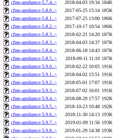
cfme-appliance-5.7.4..>
2018-04-03 19:34
184K
cfme-appliance-5.8.0..>
2017-05-25 15:14
185K
cfme-appliance-5.8.1..>
2017-07-25 13:00
186K
cfme-appliance-5.8.2..>
2017-10-17 10:54
186K
cfme-appliance-5.8.3..>
2018-02-21 14:20
187K
cfme-appliance-5.8.3..>
2018-04-03 14:37
187K
cfme-appliance-5.8.4..>
2018-06-18 14:43
187K
cfme-appliance-5.8.5..>
2018-09-11 11:10
187K
cfme-appliance-5.9.0..>
2018-02-22 10:05
191K
cfme-appliance-5.9.1..>
2018-04-02 15:51
191K
cfme-appliance-5.9.2..>
2018-05-01 17:07
191K
cfme-appliance-5.9.3..>
2018-07-02 16:01
191K
cfme-appliance-5.9.4..>
2018-08-29 17:57
192K
cfme-appliance-5.9.5..>
2018-10-23 10:48
192K
cfme-appliance-5.9.6..>
2018-11-30 14:13
193K
cfme-appliance-5.9.7..>
2019-01-09 11:56
193K
cfme-appliance-5.9.8..>
2019-01-29 14:38
193K