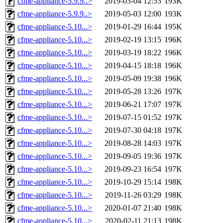
cfme-appliance-5.9.9..>
2019-03-04 12:53
193K
cfme-appliance-5.9.9..>
2019-05-03 12:00
193K
cfme-appliance-5.10...>
2019-01-29 16:44
195K
cfme-appliance-5.10...>
2019-02-19 13:15
196K
cfme-appliance-5.10...>
2019-03-19 18:22
196K
cfme-appliance-5.10...>
2019-04-15 18:18
196K
cfme-appliance-5.10...>
2019-05-09 19:38
196K
cfme-appliance-5.10...>
2019-05-28 13:26
197K
cfme-appliance-5.10...>
2019-06-21 17:07
197K
cfme-appliance-5.10...>
2019-07-15 01:52
197K
cfme-appliance-5.10...>
2019-07-30 04:18
197K
cfme-appliance-5.10...>
2019-08-28 14:03
197K
cfme-appliance-5.10...>
2019-09-05 19:36
197K
cfme-appliance-5.10...>
2019-09-23 16:54
197K
cfme-appliance-5.10...>
2019-10-29 15:14
198K
cfme-appliance-5.10...>
2019-11-26 03:29
198K
cfme-appliance-5.10...>
2020-01-07 21:40
198K
cfme-appliance-5.10...>
2020-02-11 21:13
198K