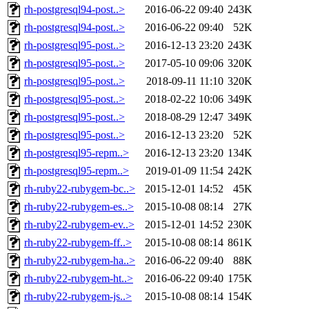
rh-postgresql94-post..>
2016-06-22 09:40
243K
rh-postgresql94-post..>
2016-06-22 09:40
52K
rh-postgresql95-post..>
2016-12-13 23:20
243K
rh-postgresql95-post..>
2017-05-10 09:06
320K
rh-postgresql95-post..>
2018-09-11 11:10
320K
rh-postgresql95-post..>
2018-02-22 10:06
349K
rh-postgresql95-post..>
2018-08-29 12:47
349K
rh-postgresql95-post..>
2016-12-13 23:20
52K
rh-postgresql95-repm..>
2016-12-13 23:20
134K
rh-postgresql95-repm..>
2019-01-09 11:54
242K
rh-ruby22-rubygem-bc..>
2015-12-01 14:52
45K
rh-ruby22-rubygem-es..>
2015-10-08 08:14
27K
rh-ruby22-rubygem-ev..>
2015-12-01 14:52
230K
rh-ruby22-rubygem-ff..>
2015-10-08 08:14
861K
rh-ruby22-rubygem-ha..>
2016-06-22 09:40
88K
rh-ruby22-rubygem-ht..>
2016-06-22 09:40
175K
rh-ruby22-rubygem-js..>
2015-10-08 08:14
154K