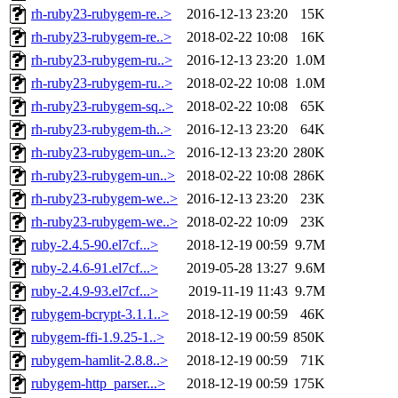
rh-ruby23-rubygem-re..>
2016-12-13 23:20
15K
rh-ruby23-rubygem-re..>
2018-02-22 10:08
16K
rh-ruby23-rubygem-ru..>
2016-12-13 23:20
1.0M
rh-ruby23-rubygem-ru..>
2018-02-22 10:08
1.0M
rh-ruby23-rubygem-sq..>
2018-02-22 10:08
65K
rh-ruby23-rubygem-th..>
2016-12-13 23:20
64K
rh-ruby23-rubygem-un..>
2016-12-13 23:20
280K
rh-ruby23-rubygem-un..>
2018-02-22 10:08
286K
rh-ruby23-rubygem-we..>
2016-12-13 23:20
23K
rh-ruby23-rubygem-we..>
2018-02-22 10:09
23K
ruby-2.4.5-90.el7cf...>
2018-12-19 00:59
9.7M
ruby-2.4.6-91.el7cf...>
2019-05-28 13:27
9.6M
ruby-2.4.9-93.el7cf...>
2019-11-19 11:43
9.7M
rubygem-bcrypt-3.1.1..>
2018-12-19 00:59
46K
rubygem-ffi-1.9.25-1..>
2018-12-19 00:59
850K
rubygem-hamlit-2.8.8..>
2018-12-19 00:59
71K
rubygem-http_parser...>
2018-12-19 00:59
175K