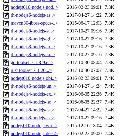
nodejs010-nodejs-nod..>
2016-02-23 09:01
7.3K
rh-nodejs6-nodejs-as..>
2017-04-27 14:22
7.3K
maven30-jboss-specs-..>
2015-06-17 12:03
7.3K
rh-nodejs8-nodejs-st..>
2017-10-27 09:16
7.3K
rh-nodejs8-nodejs-gl..>
2017-10-27 09:16
7.3K
rh-nodejs8-nodejs-lo..>
2017-10-27 09:16
7.3K
rh-nodejs8-nodejs-lo..>
2017-10-27 09:16
7.3K
go-toolset-7-1.8-9.e..>
2017-10-30 08:04
7.3K
rust-toolset-7-1.20...>
2017-10-30 07:07
7.3K
nodejs010-nodejs-obj..>
2016-02-23 09:01
7.4K
rh-nodejs6-nodejs-un..>
2017-04-27 14:24
7.4K
rh-nodejs4-nodejs-ex..>
2016-06-05 22:36
7.4K
rh-nodejs4-nodejs-no..>
2016-06-05 22:37
7.4K
rh-nodejs6-nodejs-is..>
2017-04-27 14:22
7.4K
rh-nodejs8-nodejs-is..>
2017-10-27 09:16
7.4K
nodejs010-nodejs-wri..>
2015-12-16 18:04
7.4K
nodejs010-nodejs-dee..>
2016-02-23 09:00
7.4K