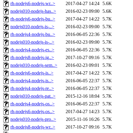
rh-nodejs6-nodejs-wr..>
2017-04-27 14:24
5.6K
nodejs010-nodejs-has..>
2016-02-23 09:00
5.6K
rh-nodejs6-nodejs-bu..>
2017-04-27 14:22
5.7K
nodejs010-nodejs-is-..>
2016-02-23 09:00
5.7K
rh-nodejs4-nodejs-bu..>
2016-06-05 22:36
5.7K
nodejs010-nodejs-is-..>
2016-02-23 09:00
5.7K
rh-nodejs4-nodejs-es..>
2016-06-05 22:36
5.7K
rh-nodejs8-nodejs-ig..>
2017-10-27 09:16
5.7K
nodejs010-nodejs-sem..>
2016-02-23 09:01
5.7K
rh-nodejs6-nodejs-is..>
2017-04-27 14:22
5.7K
rh-nodejs4-nodejs-is..>
2016-06-05 22:37
5.7K
rh-nodejs4-nodejs-re..>
2016-06-05 22:37
5.7K
nodejs010-nodejs-pat..>
2015-12-16 18:04
5.7K
rh-nodejs4-nodejs-os..>
2016-06-05 22:37
5.7K
rh-nodejs6-nodejs-os..>
2017-04-27 14:23
5.7K
nodejs010-nodejs-pro..>
2015-11-16 16:26
5.7K
rh-nodejs8-nodejs-wr..>
2017-10-27 09:16
5.7K