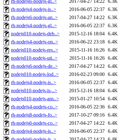
rh-nodejs6-nodejs-gl..>
2017-04-27 14:22
6.3K
rh-nodejs4-nodejs-is..>
2016-06-05 22:37
6.3K
rh-nodejs6-nodejs-an..>
2017-04-27 14:22
6.3K
rh-nodejs4-nodejs-gl..>
2016-06-05 22:37
6.3K
nodejs010-nodejs-deb..>
2015-12-16 18:04
6.4K
rh-nodejs4-nodejs-on..>
2016-06-22 23:18
6.4K
nodejs010-nodejs-res..>
2015-11-16 16:26
6.4K
nodejs010-nodejs-uti..>
2015-11-16 16:26
6.4K
rh-nodejs6-nodejs-de..>
2017-04-27 14:22
6.4K
nodejs010-nodejs-lod..>
2016-02-23 09:00
6.4K
rh-nodejs4-nodejs-is..>
2016-06-05 22:37
6.4K
nodejs010-nodejs-is-..>
2015-12-16 18:04
6.4K
nodejs010-nodejs-ans..>
2015-01-27 10:54
6.4K
rh-nodejs4-nodejs-co..>
2016-06-05 22:36
6.4K
rh-nodejs8-nodejs-fo..>
2017-10-27 09:16
6.4K
rh-nodejs6-nodejs-co..>
2017-04-27 14:22
6.4K
rh-nodejs4-nodejs-is..>
2016-06-05 22:37
6.4K
rh-nodejs6-nodejs-is..>
2017-04-27 14:23
6.4K