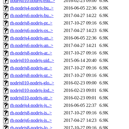
nodejs010-nodejs-end..>
2016-02-23 09:00
6.9K
rh-nodejs4-nodejs-bu..>
2016-06-05 22:36
6.9K
rh-nodejs6-nodejs-bu..>
2017-04-27 14:22
6.9K
rh-nodejs8-nodejs-pr..>
2017-10-27 09:16
6.9K
rh-nodejs6-nodejs-os..>
2017-04-27 14:23
6.9K
rh-nodejs4-nodejs-an..>
2016-06-05 22:36
6.9K
rh-nodejs6-nodejs-an..>
2017-04-27 14:21
6.9K
rh-nodejs8-nodejs-ar..>
2017-10-27 09:16
6.9K
nodejs010-nodejs-uid..>
2015-06-14 20:40
6.9K
rh-nodejs8-nodejs-ar..>
2017-10-27 09:16
6.9K
rh-nodejs8-nodejs-ur..>
2017-10-27 09:16
6.9K
nodejs010-nodejs-glo..>
2016-02-23 09:00
6.9K
nodejs010-nodejs-lod..>
2016-02-23 09:01
6.9K
nodejs010-nodejs-str..>
2016-02-23 09:01
6.9K
rh-nodejs4-nodejs-js..>
2016-06-05 22:37
6.9K
rh-nodejs8-nodejs-is..>
2017-10-27 09:16
6.9K
rh-nodejs6-nodejs-is..>
2017-04-27 14:23
6.9K
rh-nodejs8-nodejs-lo..>
2017-10-27 09:16
6.9K