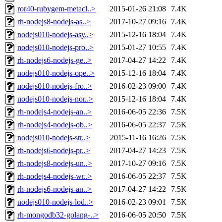
ror40-rubygem-metacl..>
2015-01-26 21:08
7.4K
rh-nodejs8-nodejs-as..>
2017-10-27 09:16
7.4K
nodejs010-nodejs-asy..>
2015-12-16 18:04
7.4K
nodejs010-nodejs-pro..>
2015-01-27 10:55
7.4K
rh-nodejs6-nodejs-ge..>
2017-04-27 14:22
7.4K
nodejs010-nodejs-ope..>
2015-12-16 18:04
7.4K
nodejs010-nodejs-fro..>
2016-02-23 09:00
7.4K
nodejs010-nodejs-nor..>
2015-12-16 18:04
7.4K
rh-nodejs4-nodejs-an..>
2016-06-05 22:36
7.5K
rh-nodejs4-nodejs-ob..>
2016-06-05 22:37
7.5K
nodejs010-nodejs-str..>
2015-11-16 16:26
7.5K
rh-nodejs6-nodejs-pr..>
2017-04-27 14:23
7.5K
rh-nodejs8-nodejs-un..>
2017-10-27 09:16
7.5K
rh-nodejs4-nodejs-wr..>
2016-06-05 22:37
7.5K
rh-nodejs6-nodejs-an..>
2017-04-27 14:22
7.5K
nodejs010-nodejs-lod..>
2016-02-23 09:01
7.5K
rh-mongodb32-golang-..>
2016-06-05 20:50
7.5K