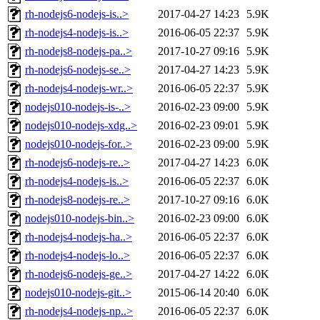
rh-nodejs6-nodejs-is..>
2017-04-27 14:23
5.9K
rh-nodejs4-nodejs-is..>
2016-06-05 22:37
5.9K
rh-nodejs8-nodejs-pa..>
2017-10-27 09:16
5.9K
rh-nodejs6-nodejs-se..>
2017-04-27 14:23
5.9K
rh-nodejs4-nodejs-wr..>
2016-06-05 22:37
5.9K
nodejs010-nodejs-is-..>
2016-02-23 09:00
5.9K
nodejs010-nodejs-xdg..>
2016-02-23 09:01
5.9K
nodejs010-nodejs-for..>
2016-02-23 09:00
5.9K
rh-nodejs6-nodejs-re..>
2017-04-27 14:23
6.0K
rh-nodejs4-nodejs-is..>
2016-06-05 22:37
6.0K
rh-nodejs8-nodejs-re..>
2017-10-27 09:16
6.0K
nodejs010-nodejs-bin..>
2016-02-23 09:00
6.0K
rh-nodejs4-nodejs-ha..>
2016-06-05 22:37
6.0K
rh-nodejs4-nodejs-lo..>
2016-06-05 22:37
6.0K
rh-nodejs6-nodejs-ge..>
2017-04-27 14:22
6.0K
nodejs010-nodejs-git..>
2015-06-14 20:40
6.0K
rh-nodejs4-nodejs-np..>
2016-06-05 22:37
6.0K