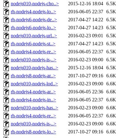
nodejs010-nodejs-cho..>
2015-12-16 18:04
6.5K
rh-nodejs4-nodejs-lo..>
2016-06-05 22:37
6.5K
rh-nodejs6-nodejs-de..>
2017-04-27 14:22
6.5K
rh-nodejs6-nodejs-lo..>
2017-04-27 14:23
6.5K
nodejs010-nodejs-url..>
2016-02-23 09:01
6.5K
rh-nodejs6-nodejs-st..>
2017-04-27 14:23
6.5K
rh-nodejs4-nodejs-re..>
2016-06-05 22:37
6.5K
nodejs010-nodejs-is-..>
2016-02-23 09:00
6.5K
nodejs010-nodejs-has..>
2015-12-16 18:04
6.5K
rh-nodejs8-nodejs-ar..>
2017-10-27 09:16
6.6K
nodejs010-nodejs-lod..>
2016-02-23 09:00
6.6K
rh-nodejs4-nodejs-ar..>
2016-06-05 22:36
6.6K
rh-nodejs4-nodejs-in..>
2016-06-05 22:37
6.6K
nodejs010-nodejs-has..>
2016-02-23 09:00
6.6K
rh-nodejs4-nodejs-re..>
2016-06-05 22:37
6.6K
nodejs010-nodejs-is-..>
2016-02-23 09:00
6.6K
rh-nodejs8-nodejs-lo..>
2017-10-27 09:16
6.6K