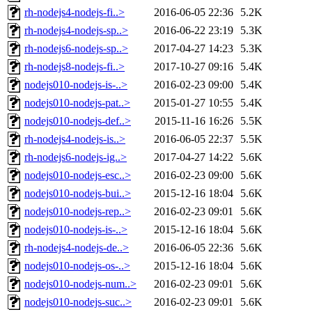
rh-nodejs4-nodejs-fi..>
2016-06-05 22:36
5.2K
rh-nodejs4-nodejs-sp..>
2016-06-22 23:19
5.3K
rh-nodejs6-nodejs-sp..>
2017-04-27 14:23
5.3K
rh-nodejs8-nodejs-fi..>
2017-10-27 09:16
5.4K
nodejs010-nodejs-is-..>
2016-02-23 09:00
5.4K
nodejs010-nodejs-pat..>
2015-01-27 10:55
5.4K
nodejs010-nodejs-def..>
2015-11-16 16:26
5.5K
rh-nodejs4-nodejs-is..>
2016-06-05 22:37
5.5K
rh-nodejs6-nodejs-ig..>
2017-04-27 14:22
5.6K
nodejs010-nodejs-esc..>
2016-02-23 09:00
5.6K
nodejs010-nodejs-bui..>
2015-12-16 18:04
5.6K
nodejs010-nodejs-rep..>
2016-02-23 09:01
5.6K
nodejs010-nodejs-is-..>
2015-12-16 18:04
5.6K
rh-nodejs4-nodejs-de..>
2016-06-05 22:36
5.6K
nodejs010-nodejs-os-..>
2015-12-16 18:04
5.6K
nodejs010-nodejs-num..>
2016-02-23 09:01
5.6K
nodejs010-nodejs-suc..>
2016-02-23 09:01
5.6K