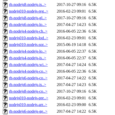
rh-nodejs8-nodejs-is..>
2017-10-27 09:16
6.5K
nodejs010-nodejs-reg..>
2016-02-23 09:01
6.5K
rh-nodejs8-nodejs-gl..>
2017-10-27 09:16
6.5K
rh-nodejs6-nodejs-lo..>
2017-04-27 14:23
6.5K
rh-nodejs4-nodejs-ch..>
2016-06-05 22:36
6.5K
nodejs010-nodejs-lod..>
2016-02-23 09:01
6.5K
nodejs010-nodejs-sor..>
2015-06-19 14:18
6.5K
rh-nodejs4-nodejs-lo..>
2016-06-05 22:37
6.5K
rh-nodejs4-nodejs-is..>
2016-06-05 22:37
6.5K
rh-nodejs6-nodejs-wi..>
2017-04-27 14:24
6.5K
rh-nodejs4-nodejs-co..>
2016-06-05 22:36
6.5K
rh-nodejs6-nodejs-co..>
2017-04-27 14:22
6.5K
rh-nodejs6-nodejs-is..>
2017-04-27 14:23
6.5K
rh-nodejs8-nodejs-co..>
2017-10-27 09:16
6.5K
nodejs010-nodejs-pre..>
2016-02-23 09:01
6.5K
nodejs010-nodejs-arr..>
2016-02-23 09:00
6.5K
rh-nodejs6-nodejs-ge..>
2017-04-27 14:22
6.5K