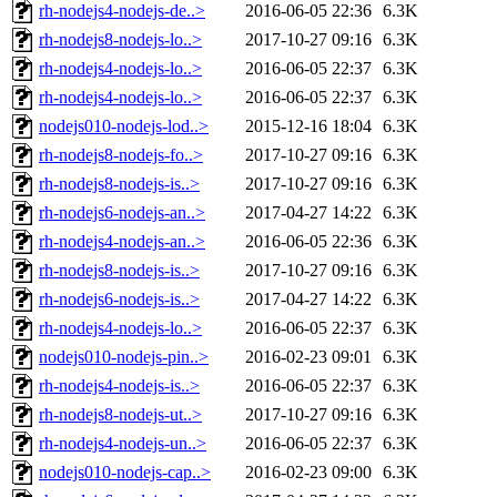
rh-nodejs4-nodejs-de..>
2016-06-05 22:36
6.3K
rh-nodejs8-nodejs-lo..>
2017-10-27 09:16
6.3K
rh-nodejs4-nodejs-lo..>
2016-06-05 22:37
6.3K
rh-nodejs4-nodejs-lo..>
2016-06-05 22:37
6.3K
nodejs010-nodejs-lod..>
2015-12-16 18:04
6.3K
rh-nodejs8-nodejs-fo..>
2017-10-27 09:16
6.3K
rh-nodejs8-nodejs-is..>
2017-10-27 09:16
6.3K
rh-nodejs6-nodejs-an..>
2017-04-27 14:22
6.3K
rh-nodejs4-nodejs-an..>
2016-06-05 22:36
6.3K
rh-nodejs8-nodejs-is..>
2017-10-27 09:16
6.3K
rh-nodejs6-nodejs-is..>
2017-04-27 14:22
6.3K
rh-nodejs4-nodejs-lo..>
2016-06-05 22:37
6.3K
nodejs010-nodejs-pin..>
2016-02-23 09:01
6.3K
rh-nodejs4-nodejs-is..>
2016-06-05 22:37
6.3K
rh-nodejs8-nodejs-ut..>
2017-10-27 09:16
6.3K
rh-nodejs4-nodejs-un..>
2016-06-05 22:37
6.3K
nodejs010-nodejs-cap..>
2016-02-23 09:00
6.3K