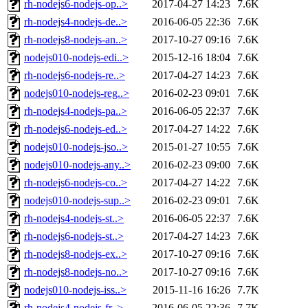
rh-nodejs6-nodejs-op..>
2017-04-27 14:23
7.6K
rh-nodejs4-nodejs-de..>
2016-06-05 22:36
7.6K
rh-nodejs8-nodejs-an..>
2017-10-27 09:16
7.6K
nodejs010-nodejs-edi..>
2015-12-16 18:04
7.6K
rh-nodejs6-nodejs-re..>
2017-04-27 14:23
7.6K
nodejs010-nodejs-reg..>
2016-02-23 09:01
7.6K
rh-nodejs4-nodejs-pa..>
2016-06-05 22:37
7.6K
rh-nodejs6-nodejs-ed..>
2017-04-27 14:22
7.6K
nodejs010-nodejs-jso..>
2015-01-27 10:55
7.6K
nodejs010-nodejs-any..>
2016-02-23 09:00
7.6K
rh-nodejs6-nodejs-co..>
2017-04-27 14:22
7.6K
nodejs010-nodejs-sup..>
2016-02-23 09:01
7.6K
rh-nodejs4-nodejs-st..>
2016-06-05 22:37
7.6K
rh-nodejs6-nodejs-st..>
2017-04-27 14:23
7.6K
rh-nodejs8-nodejs-ex..>
2017-10-27 09:16
7.6K
rh-nodejs8-nodejs-no..>
2017-10-27 09:16
7.6K
nodejs010-nodejs-iss..>
2015-11-16 16:26
7.7K
rh-nodejs4-nodejs-fr..>
2016-06-05 22:36
7.7K