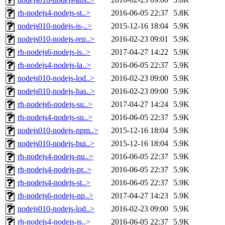
rh-nodejs4-nodejs-st..>
2016-06-05 22:37
5.8K
nodejs010-nodejs-is-..>
2015-12-16 18:04
5.9K
nodejs010-nodejs-rep..>
2016-02-23 09:01
5.9K
rh-nodejs6-nodejs-is..>
2017-04-27 14:22
5.9K
rh-nodejs4-nodejs-la..>
2016-06-05 22:37
5.9K
nodejs010-nodejs-lod..>
2016-02-23 09:00
5.9K
nodejs010-nodejs-has..>
2016-02-23 09:00
5.9K
rh-nodejs6-nodejs-su..>
2017-04-27 14:24
5.9K
rh-nodejs4-nodejs-su..>
2016-06-05 22:37
5.9K
nodejs010-nodejs-npm..>
2015-12-16 18:04
5.9K
nodejs010-nodejs-bui..>
2015-12-16 18:04
5.9K
rh-nodejs4-nodejs-nu..>
2016-06-05 22:37
5.9K
rh-nodejs4-nodejs-pr..>
2016-06-05 22:37
5.9K
rh-nodejs4-nodejs-st..>
2016-06-05 22:37
5.9K
rh-nodejs6-nodejs-np..>
2017-04-27 14:23
5.9K
nodejs010-nodejs-lod..>
2016-02-23 09:00
5.9K
rh-nodejs4-nodejs-is..>
2016-06-05 22:37
5.9K