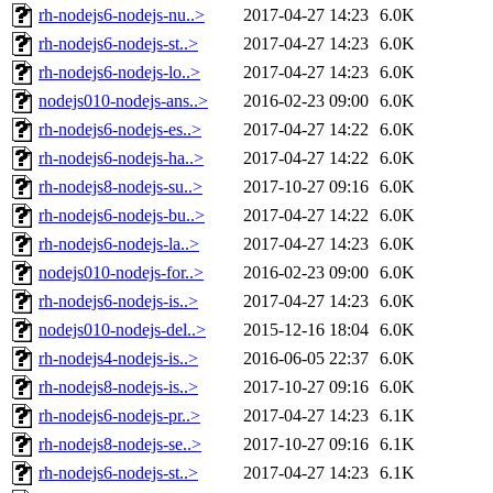
rh-nodejs6-nodejs-nu..>
2017-04-27 14:23
6.0K
rh-nodejs6-nodejs-st..>
2017-04-27 14:23
6.0K
rh-nodejs6-nodejs-lo..>
2017-04-27 14:23
6.0K
nodejs010-nodejs-ans..>
2016-02-23 09:00
6.0K
rh-nodejs6-nodejs-es..>
2017-04-27 14:22
6.0K
rh-nodejs6-nodejs-ha..>
2017-04-27 14:22
6.0K
rh-nodejs8-nodejs-su..>
2017-10-27 09:16
6.0K
rh-nodejs6-nodejs-bu..>
2017-04-27 14:22
6.0K
rh-nodejs6-nodejs-la..>
2017-04-27 14:23
6.0K
nodejs010-nodejs-for..>
2016-02-23 09:00
6.0K
rh-nodejs6-nodejs-is..>
2017-04-27 14:23
6.0K
nodejs010-nodejs-del..>
2015-12-16 18:04
6.0K
rh-nodejs4-nodejs-is..>
2016-06-05 22:37
6.0K
rh-nodejs8-nodejs-is..>
2017-10-27 09:16
6.0K
rh-nodejs6-nodejs-pr..>
2017-04-27 14:23
6.1K
rh-nodejs8-nodejs-se..>
2017-10-27 09:16
6.1K
rh-nodejs6-nodejs-st..>
2017-04-27 14:23
6.1K