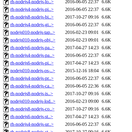
rh-nodejs4-nodejs-lo..>
2016-06-05 22:37
6.6K
rh-nodejs4-nodejs-pi..>
2016-06-05 22:37
6.6K
rh-nodejs8-nodejs-bi..>
2017-10-27 09:16
6.6K
rh-nodejs4-nodejs-gi..>
2016-06-05 22:37
6.6K
nodejs010-nodejs-tap..>
2016-02-23 09:01
6.6K
nodejs010-nodejs-obj..>
2016-02-23 09:01
6.6K
rh-nodejs6-nodejs-pa..>
2017-04-27 14:23
6.6K
rh-nodejs4-nodejs-pa..>
2016-06-05 22:37
6.6K
rh-nodejs6-nodejs-pi..>
2017-04-27 14:23
6.6K
nodejs010-nodejs-os-..>
2015-12-16 18:04
6.6K
rh-nodejs4-nodejs-pr..>
2016-06-05 22:37
6.6K
rh-nodejs4-nodejs-ca..>
2016-06-05 22:36
6.6K
rh-nodejs8-nodejs-is..>
2017-10-27 09:16
6.6K
nodejs010-nodejs-lod..>
2016-02-23 09:00
6.6K
rh-nodejs8-nodejs-co..>
2017-10-27 09:16
6.6K
rh-nodejs6-nodejs-st..>
2017-04-27 14:23
6.6K
rh-nodejs4-nodejs-ur..>
2016-06-05 22:37
6.6K
rh-nodejs8-nodejs-st..>
2017-10-27 09:16
6.6K