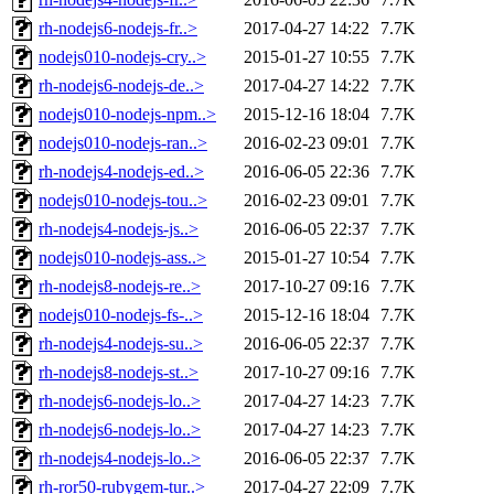
rh-nodejs6-nodejs-fr..>
2017-04-27 14:22
7.7K
nodejs010-nodejs-cry..>
2015-01-27 10:55
7.7K
rh-nodejs6-nodejs-de..>
2017-04-27 14:22
7.7K
nodejs010-nodejs-npm..>
2015-12-16 18:04
7.7K
nodejs010-nodejs-ran..>
2016-02-23 09:01
7.7K
rh-nodejs4-nodejs-ed..>
2016-06-05 22:36
7.7K
nodejs010-nodejs-tou..>
2016-02-23 09:01
7.7K
rh-nodejs4-nodejs-js..>
2016-06-05 22:37
7.7K
nodejs010-nodejs-ass..>
2015-01-27 10:54
7.7K
rh-nodejs8-nodejs-re..>
2017-10-27 09:16
7.7K
nodejs010-nodejs-fs-..>
2015-12-16 18:04
7.7K
rh-nodejs4-nodejs-su..>
2016-06-05 22:37
7.7K
rh-nodejs8-nodejs-st..>
2017-10-27 09:16
7.7K
rh-nodejs6-nodejs-lo..>
2017-04-27 14:23
7.7K
rh-nodejs6-nodejs-lo..>
2017-04-27 14:23
7.7K
rh-nodejs4-nodejs-lo..>
2016-06-05 22:37
7.7K
rh-ror50-rubygem-tur..>
2017-04-27 22:09
7.7K