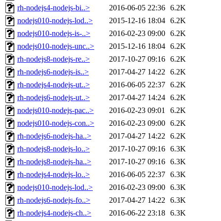
rh-nodejs4-nodejs-bi..>
2016-06-05 22:36
6.2K
nodejs010-nodejs-lod..>
2015-12-16 18:04
6.2K
nodejs010-nodejs-is-..>
2016-02-23 09:00
6.2K
nodejs010-nodejs-unc..>
2015-12-16 18:04
6.2K
rh-nodejs8-nodejs-re..>
2017-10-27 09:16
6.2K
rh-nodejs6-nodejs-is..>
2017-04-27 14:22
6.2K
rh-nodejs4-nodejs-ut..>
2016-06-05 22:37
6.2K
rh-nodejs6-nodejs-ut..>
2017-04-27 14:24
6.2K
nodejs010-nodejs-pac..>
2016-02-23 09:01
6.2K
nodejs010-nodejs-con..>
2016-02-23 09:00
6.2K
rh-nodejs6-nodejs-ha..>
2017-04-27 14:22
6.2K
rh-nodejs8-nodejs-lo..>
2017-10-27 09:16
6.3K
rh-nodejs8-nodejs-ha..>
2017-10-27 09:16
6.3K
rh-nodejs4-nodejs-lo..>
2016-06-05 22:37
6.3K
nodejs010-nodejs-lod..>
2016-02-23 09:00
6.3K
rh-nodejs6-nodejs-fo..>
2017-04-27 14:22
6.3K
rh-nodejs4-nodejs-ch..>
2016-06-22 23:18
6.3K