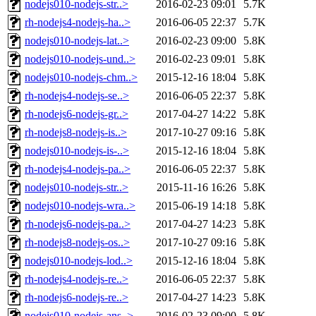
nodejs010-nodejs-str..>
2016-02-23 09:01
5.7K
rh-nodejs4-nodejs-ha..>
2016-06-05 22:37
5.7K
nodejs010-nodejs-lat..>
2016-02-23 09:00
5.8K
nodejs010-nodejs-und..>
2016-02-23 09:01
5.8K
nodejs010-nodejs-chm..>
2015-12-16 18:04
5.8K
rh-nodejs4-nodejs-se..>
2016-06-05 22:37
5.8K
rh-nodejs6-nodejs-gr..>
2017-04-27 14:22
5.8K
rh-nodejs8-nodejs-is..>
2017-10-27 09:16
5.8K
nodejs010-nodejs-is-..>
2015-12-16 18:04
5.8K
rh-nodejs4-nodejs-pa..>
2016-06-05 22:37
5.8K
nodejs010-nodejs-str..>
2015-11-16 16:26
5.8K
nodejs010-nodejs-wra..>
2015-06-19 14:18
5.8K
rh-nodejs6-nodejs-pa..>
2017-04-27 14:23
5.8K
rh-nodejs8-nodejs-os..>
2017-10-27 09:16
5.8K
nodejs010-nodejs-lod..>
2015-12-16 18:04
5.8K
rh-nodejs4-nodejs-re..>
2016-06-05 22:37
5.8K
rh-nodejs6-nodejs-re..>
2017-04-27 14:23
5.8K
nodejs010-nodejs-ans..>
2016-02-23 09:00
5.8K