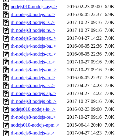
nodejs010-nodejs-asy..>
2016-02-23 09:00
6.9K
rh-nodejs4-nodejs-lo..>
2016-06-05 22:37
6.9K
rh-nodejs8-nodejs-is..>
2017-10-27 09:16
7.0K
rh-nodejs8-nodejs-re..>
2017-10-27 09:16
7.0K
rh-nodejs6-nodejs-ex..>
2017-04-27 14:22
7.0K
rh-nodejs4-nodejs-ba..>
2016-06-05 22:36
7.0K
rh-nodejs4-nodejs-ex..>
2016-06-05 22:36
7.0K
rh-nodejs8-nodejs-ar..>
2017-10-27 09:16
7.0K
rh-nodejs8-nodejs-on..>
2017-10-27 09:16
7.0K
rh-nodejs4-nodejs-lo..>
2016-06-05 22:37
7.0K
rh-nodejs6-nodejs-is..>
2017-04-27 14:23
7.0K
rh-nodejs6-nodejs-ap..>
2017-04-27 14:22
7.0K
rh-nodejs8-nodejs-ob..>
2017-10-27 09:16
7.0K
nodejs010-nodejs-is-..>
2016-02-23 09:00
7.0K
rh-nodejs8-nodejs-os..>
2017-10-27 09:16
7.0K
nodejs010-nodejs-npm..>
2015-06-14 20:40
7.0K
rh-nodejs6-nodejs-is..>
2017-04-27 14:23
7.0K