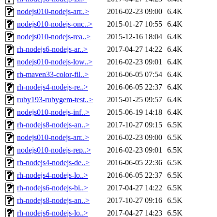
nodejs010-nodejs-arr..>
2016-02-23 09:00
6.4K
nodejs010-nodejs-onc..>
2015-01-27 10:55
6.4K
nodejs010-nodejs-rea..>
2015-12-16 18:04
6.4K
rh-nodejs6-nodejs-ar..>
2017-04-27 14:22
6.4K
nodejs010-nodejs-low..>
2016-02-23 09:01
6.4K
rh-maven33-color-fil..>
2016-06-05 07:54
6.4K
rh-nodejs4-nodejs-re..>
2016-06-05 22:37
6.4K
ruby193-rubygem-test..>
2015-01-25 09:57
6.4K
nodejs010-nodejs-inf..>
2015-06-19 14:18
6.4K
rh-nodejs8-nodejs-an..>
2017-10-27 09:15
6.5K
nodejs010-nodejs-arr..>
2016-02-23 09:00
6.5K
nodejs010-nodejs-rep..>
2016-02-23 09:01
6.5K
rh-nodejs4-nodejs-de..>
2016-06-05 22:36
6.5K
rh-nodejs4-nodejs-lo..>
2016-06-05 22:37
6.5K
rh-nodejs6-nodejs-bi..>
2017-04-27 14:22
6.5K
rh-nodejs8-nodejs-an..>
2017-10-27 09:16
6.5K
rh-nodejs6-nodejs-lo..>
2017-04-27 14:23
6.5K