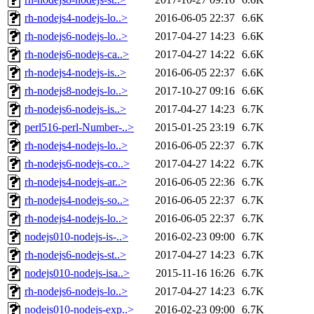
rh-nodejs4-nodejs-lo..>
2016-06-05 22:37
6.6K
rh-nodejs6-nodejs-lo..>
2017-04-27 14:23
6.6K
rh-nodejs6-nodejs-ca..>
2017-04-27 14:22
6.6K
rh-nodejs4-nodejs-is..>
2016-06-05 22:37
6.6K
rh-nodejs8-nodejs-lo..>
2017-10-27 09:16
6.6K
rh-nodejs6-nodejs-is..>
2017-04-27 14:23
6.7K
perl516-perl-Number-..>
2015-01-25 23:19
6.7K
rh-nodejs4-nodejs-lo..>
2016-06-05 22:37
6.7K
rh-nodejs6-nodejs-co..>
2017-04-27 14:22
6.7K
rh-nodejs4-nodejs-ar..>
2016-06-05 22:36
6.7K
rh-nodejs4-nodejs-so..>
2016-06-05 22:37
6.7K
rh-nodejs4-nodejs-lo..>
2016-06-05 22:37
6.7K
nodejs010-nodejs-is-..>
2016-02-23 09:00
6.7K
rh-nodejs6-nodejs-st..>
2017-04-27 14:23
6.7K
nodejs010-nodejs-isa..>
2015-11-16 16:26
6.7K
rh-nodejs6-nodejs-lo..>
2017-04-27 14:23
6.7K
nodejs010-nodejs-exp..>
2016-02-23 09:00
6.7K