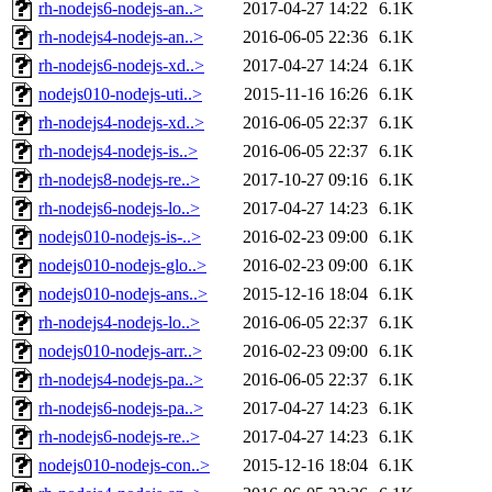
rh-nodejs6-nodejs-an..>
2017-04-27 14:22
6.1K
rh-nodejs4-nodejs-an..>
2016-06-05 22:36
6.1K
rh-nodejs6-nodejs-xd..>
2017-04-27 14:24
6.1K
nodejs010-nodejs-uti..>
2015-11-16 16:26
6.1K
rh-nodejs4-nodejs-xd..>
2016-06-05 22:37
6.1K
rh-nodejs4-nodejs-is..>
2016-06-05 22:37
6.1K
rh-nodejs8-nodejs-re..>
2017-10-27 09:16
6.1K
rh-nodejs6-nodejs-lo..>
2017-04-27 14:23
6.1K
nodejs010-nodejs-is-..>
2016-02-23 09:00
6.1K
nodejs010-nodejs-glo..>
2016-02-23 09:00
6.1K
nodejs010-nodejs-ans..>
2015-12-16 18:04
6.1K
rh-nodejs4-nodejs-lo..>
2016-06-05 22:37
6.1K
nodejs010-nodejs-arr..>
2016-02-23 09:00
6.1K
rh-nodejs4-nodejs-pa..>
2016-06-05 22:37
6.1K
rh-nodejs6-nodejs-pa..>
2017-04-27 14:23
6.1K
rh-nodejs6-nodejs-re..>
2017-04-27 14:23
6.1K
nodejs010-nodejs-con..>
2015-12-16 18:04
6.1K