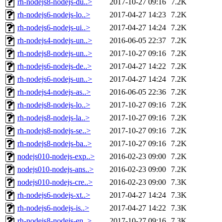
rh-nodejs8-nodejs-du..>
2017-10-27 09:16
7.2K
rh-nodejs6-nodejs-lo..>
2017-04-27 14:23
7.2K
rh-nodejs6-nodejs-ui..>
2017-04-27 14:24
7.2K
rh-nodejs4-nodejs-un..>
2016-06-05 22:37
7.2K
rh-nodejs8-nodejs-un..>
2017-10-27 09:16
7.2K
rh-nodejs6-nodejs-de..>
2017-04-27 14:22
7.2K
rh-nodejs6-nodejs-un..>
2017-04-27 14:24
7.2K
rh-nodejs4-nodejs-as..>
2016-06-05 22:36
7.2K
rh-nodejs8-nodejs-lo..>
2017-10-27 09:16
7.2K
rh-nodejs8-nodejs-la..>
2017-10-27 09:16
7.2K
rh-nodejs8-nodejs-se..>
2017-10-27 09:16
7.2K
rh-nodejs8-nodejs-ba..>
2017-10-27 09:16
7.2K
nodejs010-nodejs-exp..>
2016-02-23 09:00
7.2K
nodejs010-nodejs-ans..>
2016-02-23 09:00
7.2K
nodejs010-nodejs-cre..>
2016-02-23 09:00
7.3K
rh-nodejs6-nodejs-xt..>
2017-04-27 14:24
7.3K
rh-nodejs6-nodejs-is..>
2017-04-27 14:22
7.3K
rh-nodejs8-nodejs-en..>
2017-10-27 09:16
7.3K