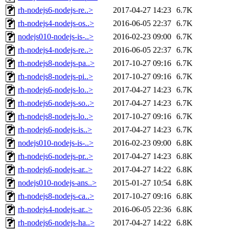
rh-nodejs6-nodejs-re..>
2017-04-27 14:23
6.7K
rh-nodejs4-nodejs-os..>
2016-06-05 22:37
6.7K
nodejs010-nodejs-is-..>
2016-02-23 09:00
6.7K
rh-nodejs4-nodejs-re..>
2016-06-05 22:37
6.7K
rh-nodejs8-nodejs-pa..>
2017-10-27 09:16
6.7K
rh-nodejs8-nodejs-pi..>
2017-10-27 09:16
6.7K
rh-nodejs6-nodejs-lo..>
2017-04-27 14:23
6.7K
rh-nodejs6-nodejs-so..>
2017-04-27 14:23
6.7K
rh-nodejs8-nodejs-lo..>
2017-10-27 09:16
6.7K
rh-nodejs6-nodejs-is..>
2017-04-27 14:23
6.7K
nodejs010-nodejs-is-..>
2016-02-23 09:00
6.8K
rh-nodejs6-nodejs-pr..>
2017-04-27 14:23
6.8K
rh-nodejs6-nodejs-ar..>
2017-04-27 14:22
6.8K
nodejs010-nodejs-ans..>
2015-01-27 10:54
6.8K
rh-nodejs8-nodejs-ca..>
2017-10-27 09:16
6.8K
rh-nodejs4-nodejs-ar..>
2016-06-05 22:36
6.8K
rh-nodejs6-nodejs-ha..>
2017-04-27 14:22
6.8K