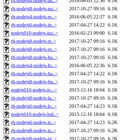
rh-nodejs4-nodejs-an..>
2016-06-05 22:36
6.1K
rh-nodejs8-nodejs-nu..>
2017-10-27 09:16
6.1K
rh-nodejs4-nodejs-re..>
2016-06-05 22:37
6.1K
rh-nodejs6-nodejs-in..>
2017-04-27 14:22
6.1K
nodejs010-nodejs-iso..>
2016-02-23 09:00
6.1K
rh-nodejs8-nodejs-st..>
2017-10-27 09:16
6.1K
rh-nodejs8-nodejs-es..>
2017-10-27 09:16
6.1K
rh-nodejs8-nodejs-ha..>
2017-10-27 09:16
6.1K
rh-nodejs4-nodejs-fo..>
2016-06-05 22:36
6.1K
rh-nodejs6-nodejs-ha..>
2017-04-27 14:22
6.1K
rh-nodejs8-nodejs-bu..>
2017-10-27 09:16
6.1K
nodejs010-nodejs-is-..>
2015-12-16 18:04
6.1K
rh-nodejs8-nodejs-la..>
2017-10-27 09:16
6.1K
rh-nodejs6-nodejs-lo..>
2017-04-27 14:23
6.1K
nodejs010-nodejs-lod..>
2015-12-16 18:04
6.1K
rh-nodejs6-nodejs-is..>
2017-04-27 14:23
6.2K
rh-nodejs8-nodejs-is..>
2017-10-27 09:16
6.2K
rh-nodejs8-nodejs-pr..>
2017-10-27 09:16
6.2K