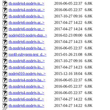
rh-nodejs4-nodejs-is..>
2016-06-05 22:37
6.8K
rh-nodejs4-nodejs-ut..>
2016-06-05 22:37
6.8K
rh-nodejs8-nodejs-is..>
2017-10-27 09:16
6.8K
rh-nodejs6-nodejs-ar..>
2017-04-27 14:22
6.8K
rh-nodejs6-nodejs-ur..>
2017-04-27 14:24
6.8K
nodejs010-nodejs-dup..>
2016-02-23 09:00
6.8K
rh-nodejs6-nodejs-is..>
2017-04-27 14:23
6.8K
rh-nodejs4-nodejs-ha..>
2016-06-05 22:37
6.8K
ror40-rubygem-test_d..>
2015-01-26 21:08
6.8K
rh-nodejs8-nodejs-lo..>
2017-10-27 09:16
6.8K
rh-nodejs6-nodejs-lo..>
2017-04-27 14:23
6.8K
nodejs010-nodejs-jso..>
2015-12-16 18:04
6.8K
rh-nodejs4-nodejs-ha..>
2016-06-05 22:37
6.8K
rh-nodejs4-nodejs-is..>
2016-06-05 22:37
6.8K
rh-nodejs4-nodejs-is..>
2016-06-05 22:37
6.8K
rh-nodejs6-nodejs-if..>
2017-04-27 14:22
6.8K
rh-nodejs6-nodejs-is..>
2017-04-27 14:22
6.8K