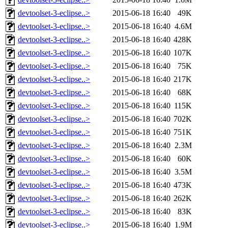
devtoolset-3-eclipse..>
2015-06-18 16:40
49K
devtoolset-3-eclipse..>
2015-06-18 16:40
4.6M
devtoolset-3-eclipse..>
2015-06-18 16:40
428K
devtoolset-3-eclipse..>
2015-06-18 16:40
107K
devtoolset-3-eclipse..>
2015-06-18 16:40
75K
devtoolset-3-eclipse..>
2015-06-18 16:40
217K
devtoolset-3-eclipse..>
2015-06-18 16:40
68K
devtoolset-3-eclipse..>
2015-06-18 16:40
115K
devtoolset-3-eclipse..>
2015-06-18 16:40
702K
devtoolset-3-eclipse..>
2015-06-18 16:40
751K
devtoolset-3-eclipse..>
2015-06-18 16:40
2.3M
devtoolset-3-eclipse..>
2015-06-18 16:40
60K
devtoolset-3-eclipse..>
2015-06-18 16:40
3.5M
devtoolset-3-eclipse..>
2015-06-18 16:40
473K
devtoolset-3-eclipse..>
2015-06-18 16:40
262K
devtoolset-3-eclipse..>
2015-06-18 16:40
83K
devtoolset-3-eclipse..>
2015-06-18 16:40
1.9M