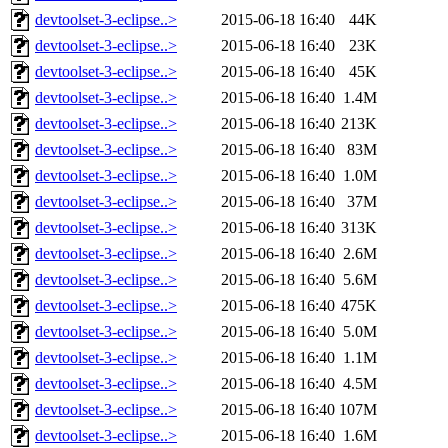
devtoolset-3-eclipse..>
2015-06-18 16:40
44K
devtoolset-3-eclipse..>
2015-06-18 16:40
23K
devtoolset-3-eclipse..>
2015-06-18 16:40
45K
devtoolset-3-eclipse..>
2015-06-18 16:40
1.4M
devtoolset-3-eclipse..>
2015-06-18 16:40
213K
devtoolset-3-eclipse..>
2015-06-18 16:40
83M
devtoolset-3-eclipse..>
2015-06-18 16:40
1.0M
devtoolset-3-eclipse..>
2015-06-18 16:40
37M
devtoolset-3-eclipse..>
2015-06-18 16:40
313K
devtoolset-3-eclipse..>
2015-06-18 16:40
2.6M
devtoolset-3-eclipse..>
2015-06-18 16:40
5.6M
devtoolset-3-eclipse..>
2015-06-18 16:40
475K
devtoolset-3-eclipse..>
2015-06-18 16:40
5.0M
devtoolset-3-eclipse..>
2015-06-18 16:40
1.1M
devtoolset-3-eclipse..>
2015-06-18 16:40
4.5M
devtoolset-3-eclipse..>
2015-06-18 16:40
107M
devtoolset-3-eclipse..>
2015-06-18 16:40
1.6M