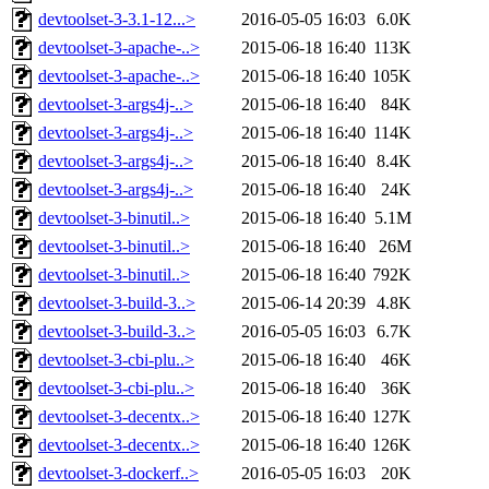
devtoolset-3-3.1-12...>
2016-05-05 16:03
6.0K
devtoolset-3-apache-..>
2015-06-18 16:40
113K
devtoolset-3-apache-..>
2015-06-18 16:40
105K
devtoolset-3-args4j-..>
2015-06-18 16:40
84K
devtoolset-3-args4j-..>
2015-06-18 16:40
114K
devtoolset-3-args4j-..>
2015-06-18 16:40
8.4K
devtoolset-3-args4j-..>
2015-06-18 16:40
24K
devtoolset-3-binutil..>
2015-06-18 16:40
5.1M
devtoolset-3-binutil..>
2015-06-18 16:40
26M
devtoolset-3-binutil..>
2015-06-18 16:40
792K
devtoolset-3-build-3..>
2015-06-14 20:39
4.8K
devtoolset-3-build-3..>
2016-05-05 16:03
6.7K
devtoolset-3-cbi-plu..>
2015-06-18 16:40
46K
devtoolset-3-cbi-plu..>
2015-06-18 16:40
36K
devtoolset-3-decentx..>
2015-06-18 16:40
127K
devtoolset-3-decentx..>
2015-06-18 16:40
126K
devtoolset-3-dockerf..>
2016-05-05 16:03
20K