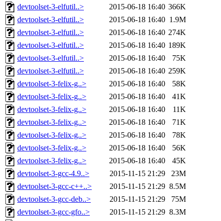
devtoolset-3-elfutil..>
2015-06-18 16:40
366K
devtoolset-3-elfutil..>
2015-06-18 16:40
1.9M
devtoolset-3-elfutil..>
2015-06-18 16:40
274K
devtoolset-3-elfutil..>
2015-06-18 16:40
189K
devtoolset-3-elfutil..>
2015-06-18 16:40
75K
devtoolset-3-elfutil..>
2015-06-18 16:40
259K
devtoolset-3-felix-g..>
2015-06-18 16:40
58K
devtoolset-3-felix-g..>
2015-06-18 16:40
41K
devtoolset-3-felix-g..>
2015-06-18 16:40
11K
devtoolset-3-felix-g..>
2015-06-18 16:40
71K
devtoolset-3-felix-g..>
2015-06-18 16:40
78K
devtoolset-3-felix-g..>
2015-06-18 16:40
56K
devtoolset-3-felix-g..>
2015-06-18 16:40
45K
devtoolset-3-gcc-4.9..>
2015-11-15 21:29
23M
devtoolset-3-gcc-c++..>
2015-11-15 21:29
8.5M
devtoolset-3-gcc-deb..>
2015-11-15 21:29
75M
devtoolset-3-gcc-gfo..>
2015-11-15 21:29
8.3M