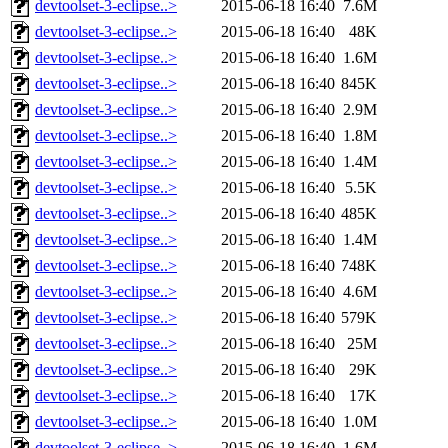
devtoolset-3-eclipse..>
2015-06-18 16:40
7.6M
devtoolset-3-eclipse..>
2015-06-18 16:40
48K
devtoolset-3-eclipse..>
2015-06-18 16:40
1.6M
devtoolset-3-eclipse..>
2015-06-18 16:40
845K
devtoolset-3-eclipse..>
2015-06-18 16:40
2.9M
devtoolset-3-eclipse..>
2015-06-18 16:40
1.8M
devtoolset-3-eclipse..>
2015-06-18 16:40
1.4M
devtoolset-3-eclipse..>
2015-06-18 16:40
5.5K
devtoolset-3-eclipse..>
2015-06-18 16:40
485K
devtoolset-3-eclipse..>
2015-06-18 16:40
1.4M
devtoolset-3-eclipse..>
2015-06-18 16:40
748K
devtoolset-3-eclipse..>
2015-06-18 16:40
4.6M
devtoolset-3-eclipse..>
2015-06-18 16:40
579K
devtoolset-3-eclipse..>
2015-06-18 16:40
25M
devtoolset-3-eclipse..>
2015-06-18 16:40
29K
devtoolset-3-eclipse..>
2015-06-18 16:40
17K
devtoolset-3-eclipse..>
2015-06-18 16:40
1.0M
devtoolset-3-eclipse..>
2015-06-18 16:40
1.6M