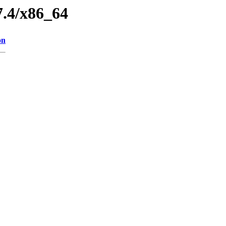
7.4/x86_64
on