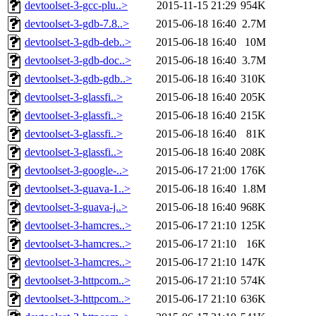
devtoolset-3-gcc-plu..>
2015-11-15 21:29
954K
devtoolset-3-gdb-7.8..>
2015-06-18 16:40
2.7M
devtoolset-3-gdb-deb..>
2015-06-18 16:40
10M
devtoolset-3-gdb-doc..>
2015-06-18 16:40
3.7M
devtoolset-3-gdb-gdb..>
2015-06-18 16:40
310K
devtoolset-3-glassfi..>
2015-06-18 16:40
205K
devtoolset-3-glassfi..>
2015-06-18 16:40
215K
devtoolset-3-glassfi..>
2015-06-18 16:40
81K
devtoolset-3-glassfi..>
2015-06-18 16:40
208K
devtoolset-3-google-..>
2015-06-17 21:00
176K
devtoolset-3-guava-1..>
2015-06-18 16:40
1.8M
devtoolset-3-guava-j..>
2015-06-18 16:40
968K
devtoolset-3-hamcres..>
2015-06-17 21:10
125K
devtoolset-3-hamcres..>
2015-06-17 21:10
16K
devtoolset-3-hamcres..>
2015-06-17 21:10
147K
devtoolset-3-httpcom..>
2015-06-17 21:10
574K
devtoolset-3-httpcom..>
2015-06-17 21:10
636K