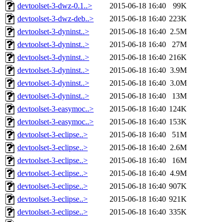
devtoolset-3-dwz-0.1..>
2015-06-18 16:40
99K
devtoolset-3-dwz-deb..>
2015-06-18 16:40
223K
devtoolset-3-dyninst..>
2015-06-18 16:40
2.5M
devtoolset-3-dyninst..>
2015-06-18 16:40
27M
devtoolset-3-dyninst..>
2015-06-18 16:40
216K
devtoolset-3-dyninst..>
2015-06-18 16:40
3.9M
devtoolset-3-dyninst..>
2015-06-18 16:40
3.0M
devtoolset-3-dyninst..>
2015-06-18 16:40
13M
devtoolset-3-easymoc..>
2015-06-18 16:40
124K
devtoolset-3-easymoc..>
2015-06-18 16:40
153K
devtoolset-3-eclipse..>
2015-06-18 16:40
51M
devtoolset-3-eclipse..>
2015-06-18 16:40
2.6M
devtoolset-3-eclipse..>
2015-06-18 16:40
16M
devtoolset-3-eclipse..>
2015-06-18 16:40
4.9M
devtoolset-3-eclipse..>
2015-06-18 16:40
907K
devtoolset-3-eclipse..>
2015-06-18 16:40
921K
devtoolset-3-eclipse..>
2015-06-18 16:40
335K